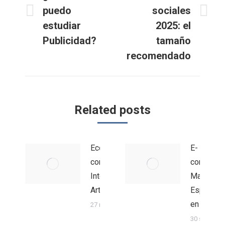
publicaciones
puedo
sociales
Publicación
Publicación
estudiar
2025: el
anterior:
siguiente:
Publicidad?
tamaño
recomendado
Related posts
Ecommerce
E-
con
commerc
Inteligencia
Manager.
Artificial
Especiali
en venta
27 mayo 2025
30 septiem